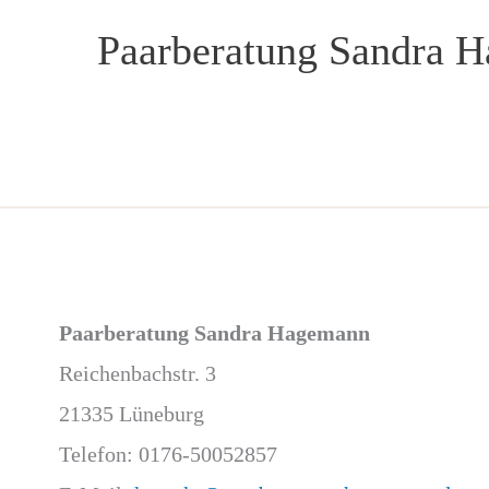
Zum
Paarberatung Sandra 
Inhalt
springen
Paarberatung
Sandra Hagemann
Reichenbachstr. 3
21335 Lüneburg
Telefon: 0176-50052857