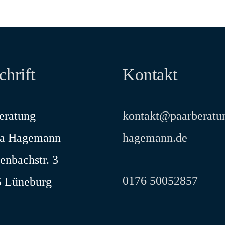
hrift
Kontakt
eratung
kontakt@paarberatu
ra Hagemann
hagemann.de
enbachstr. 3
0176 50052857
 Lüneburg